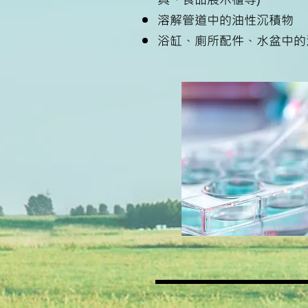
溶解管道中的油性沉積物
浴缸、廁所配件、水盆中的