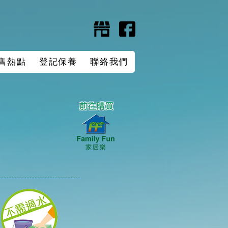
售熱點
登記保養
聯絡我們
前往購買