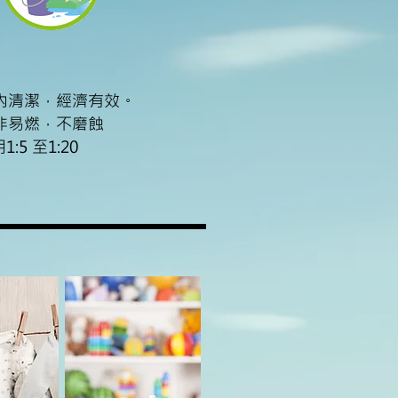
內清潔，經濟有效。
非易燃，不磨蝕
5 至1:20