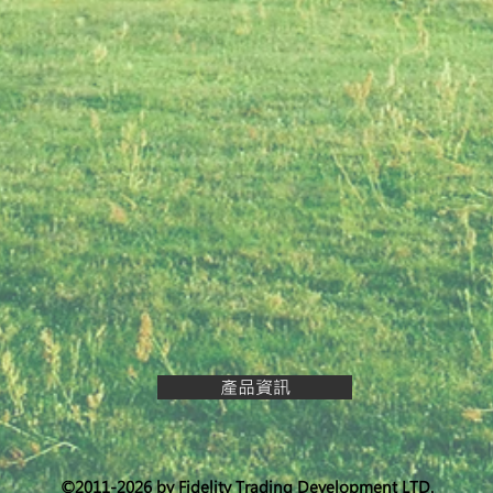
產品資訊
©2011-2026 by Fidelity Trading Development LTD.