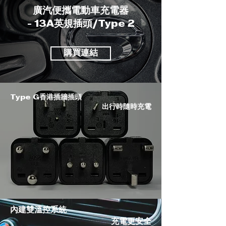
廣汽便攜電動車充電器
- 13A英規插頭/Type 2
購買連結
Type G香港插牆插頭
出行時隨時充電
內建雙溫控系統
充電更安全