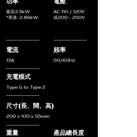
功率
電壓
最高3.5kW​
AC 110 / 120V
*香港: 2.86kW
或200 - 250V
電流
頻率
13A
50/60Hz
充電模式
Type G to Type 2
尺寸(長、闊、高)
200 x 100 x 55mm
重量
產品總長度