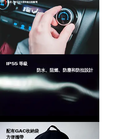
*溫度上升至50度時會自動斷電
IP55 等級
防水、阻燃、防塵和防拉設計
配有GAC收納袋
方便攜帶