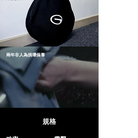
兩年非人為損壞保養
規格