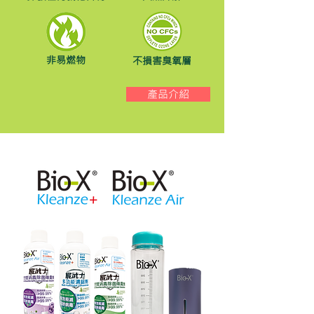
非易燃物
不損害臭氧層
產品介紹