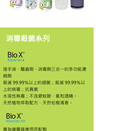
消毒殺菌系列
搓手液、驅蟲劑、消毒劑三合一的多功能濃
縮劑
殺滅 99.99％以上的細菌；殺滅 99.99％以
上的病毒；抗真菌
水溶性無毒；不含避蚊胺、氯和酒精。
天然植物萃取配方，天然松樹清香。
專為噴霧器應用而配製