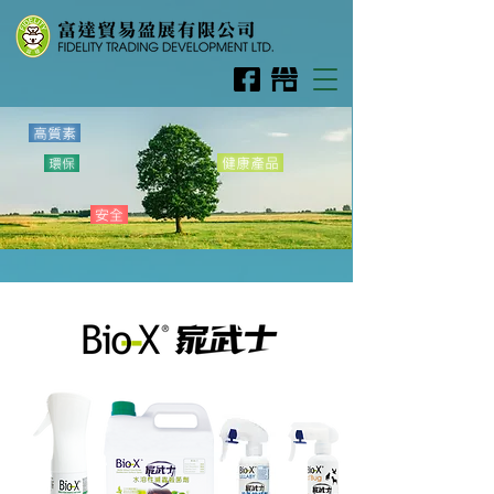
高質素
健康產品
環保
安全